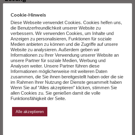
Cookie-Hinweis
Diese Webseite verwendet Cookies. Cookies helfen uns,
die Benutzerfreundlichkeit unserer Website zu
verbessern. Wir verwenden Cookies, um Inhalte und
Anzeigen zu personalisieren, Funktionen für soziale
Medien anbieten zu können und die Zugriffe auf unsere
Website zu analysieren. Außerdem geben wir
Informationen zu Ihrer Verwendung unserer Website an
unsere Partner für soziale Medien, Werbung und
Analysen weiter. Unsere Partner führen diese
Informationen möglicherweise mit weiteren Daten
zusammen, die Sie ihnen bereitgestellt haben oder die sie
im Rahmen Ihrer Nutzung der Dienste gesammelt haben
Wenn Sie auf “Alles akzeptieren” klicken, stimmen Sie
allen Cookies zu. Sie genießen damit die volle
Funktionsfähigkeit der Seite.
Kulturtipp für heute Abend: »Es ist
Alle akzeptieren
was es ist…«
von
Feuilletonscout
Susanne Falk
7. Mai 2021