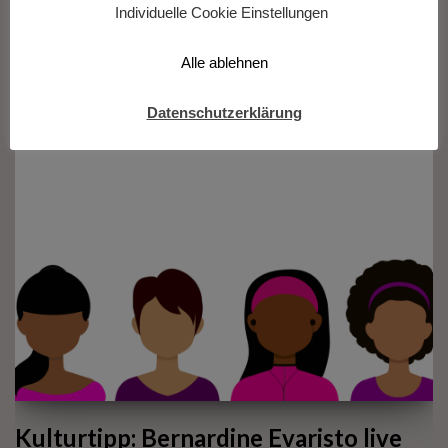
Individuelle Cookie Einstellungen
Ein Dialog mit Erich Fried im Rahmen der Erich Fried Tage 2021
mit Susanne Falk und Susanne Felicitas Wolf.
Alle ablehnen
Datenschutzerklärung
Kulturtipp: Bernardine Evaristo live