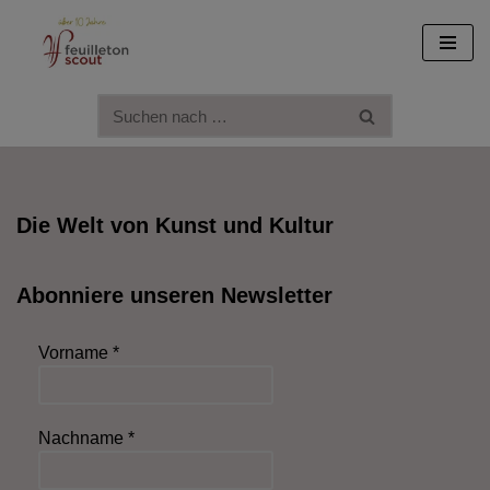
Zum
Inhalt
springen
Die Welt von Kunst und Kultur
Abonniere unseren Newsletter
Vorname
*
Nachname
*