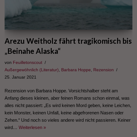
Arezu Weitholz fährt tragikomisch bis
„Beinahe Alaska“
von
Feuilletonscout
Außergewöhnlich (Literatur)
,
Barbara Hoppe
,
Rezension
25. Januar 2021
Rezension von Barbara Hoppe. Vorsichtshalber steht am
Anfang dieses kleinen, aber feinen Romans schon einmal, was
alles nicht passiert: „Es wird keinen Mord geben, keine Leichen,
kein Monster, keinen Unfall, keine abgefrorenen Nasen oder
Zehen.“ Und noch so vieles andere wird nicht passieren. Keiner
wird…
Weiterlesen »