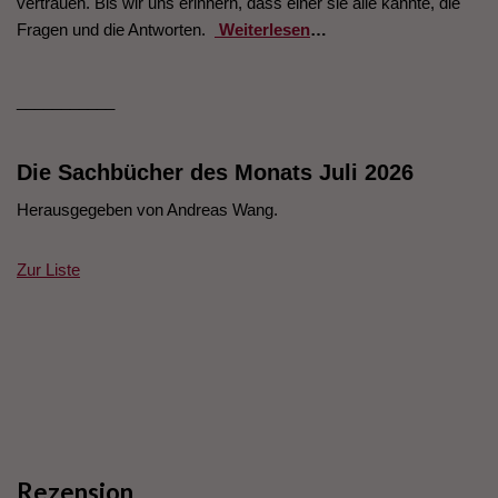
vertrauen. Bis wir uns erinnern, dass einer sie alle kannte, die
Fragen und die Antworten.
Weiterlesen
…
___________
Die Sachbücher des Monats Juli 2026
Herausgegeben von Andreas Wang.
Zur Liste
Rezension