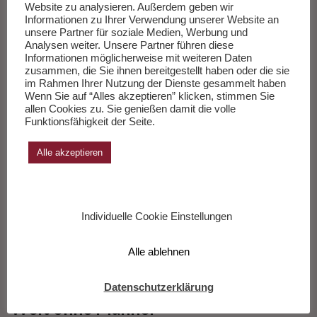
24. Januar 2021
Website zu analysieren. Außerdem geben wir
Informationen zu Ihrer Verwendung unserer Website an
unsere Partner für soziale Medien, Werbung und
Eine Ode an die englische Landschaft voller Poesie.
Analysen weiter. Unsere Partner führen diese
Informationen möglicherweise mit weiteren Daten
zusammen, die Sie ihnen bereitgestellt haben oder die sie
im Rahmen Ihrer Nutzung der Dienste gesammelt haben
Wenn Sie auf “Alles akzeptieren” klicken, stimmen Sie
allen Cookies zu. Sie genießen damit die volle
Funktionsfähigkeit der Seite.
Alle akzeptieren
Individuelle Cookie Einstellungen
Alle ablehnen
Datenschutzerklärung
Welt ohne Männer