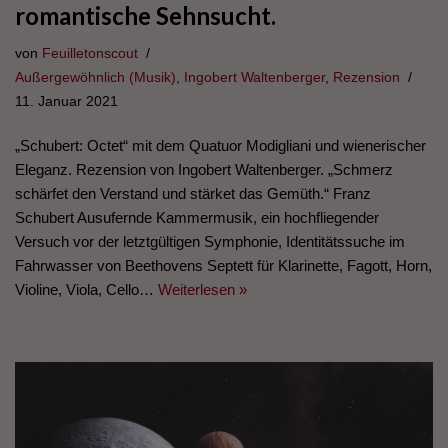
romantische Sehnsucht.
von
Feuilletonscout
Außergewöhnlich (Musik)
,
Ingobert Waltenberger
,
Rezension
11. Januar 2021
„Schubert: Octet“ mit dem Quatuor Modigliani und wienerischer
Eleganz. Rezension von Ingobert Waltenberger. „Schmerz
schärfet den Verstand und stärket das Gemüth.“ Franz
Schubert Ausufernde Kammermusik, ein hochfliegender
Versuch vor der letztgültigen Symphonie, Identitätssuche im
Fahrwasser von Beethovens Septett für Klarinette, Fagott, Horn,
Violine, Viola, Cello…
Weiterlesen »