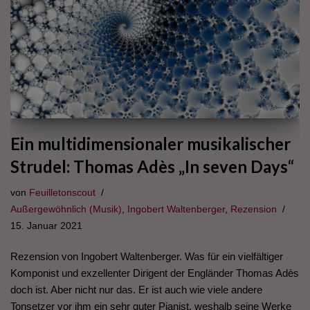
Ein multidimensionaler musikalischer
Strudel: Thomas Adès „In seven Days“
von
Feuilletonscout
Außergewöhnlich (Musik)
,
Ingobert Waltenberger
,
Rezension
15. Januar 2021
Rezension von Ingobert Waltenberger. Was für ein vielfältiger
Komponist und exzellenter Dirigent der Engländer Thomas Adès
doch ist. Aber nicht nur das. Er ist auch wie viele andere
Tonsetzer vor ihm ein sehr guter Pianist, weshalb seine Werke