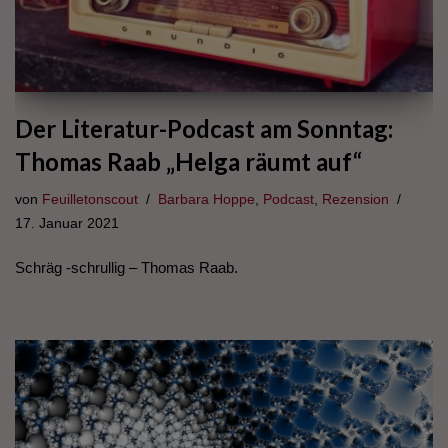
Der Literatur-Podcast am Sonntag:
Thomas Raab „Helga räumt auf“
von
Feuilletonscout
Barbara Hoppe
,
Podcast
,
Rezension
17. Januar 2021
Schräg -schrullig – Thomas Raab.